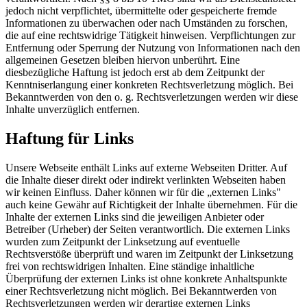
jedoch nicht verpflichtet, übermittelte oder gespeicherte fremde
Informationen zu überwachen oder nach Umständen zu forschen,
die auf eine rechtswidrige Tätigkeit hinweisen. Verpflichtungen zur
Entfernung oder Sperrung der Nutzung von Informationen nach den
allgemeinen Gesetzen bleiben hiervon unberührt. Eine
diesbezügliche Haftung ist jedoch erst ab dem Zeitpunkt der
Kenntniserlangung einer konkreten Rechtsverletzung möglich. Bei
Bekanntwerden von den o. g. Rechtsverletzungen werden wir diese
Inhalte unverzüglich entfernen.
Haftung für Links
Unsere Webseite enthält Links auf externe Webseiten Dritter. Auf
die Inhalte dieser direkt oder indirekt verlinkten Webseiten haben
wir keinen Einfluss. Daher können wir für die „externen Links"
auch keine Gewähr auf Richtigkeit der Inhalte übernehmen. Für die
Inhalte der externen Links sind die jeweiligen Anbieter oder
Betreiber (Urheber) der Seiten verantwortlich. Die externen Links
wurden zum Zeitpunkt der Linksetzung auf eventuelle
Rechtsverstöße überprüft und waren im Zeitpunkt der Linksetzung
frei von rechtswidrigen Inhalten. Eine ständige inhaltliche
Überprüfung der externen Links ist ohne konkrete Anhaltspunkte
einer Rechtsverletzung nicht möglich. Bei Bekanntwerden von
Rechtsverletzungen werden wir derartige externen Links