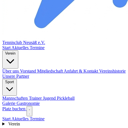
Tennisclub Neusäß e.V.
Start
Aktuelles
Termine
Verein
Über uns
Vorstand
Mitgliedschaft
Anfahrt & Kontakt
Vereinshistorie
Unsere Partner
Sport
Mannschaften
Trainer
Jugend
Pickleball
Galerie
Gastronomie
Platz buchen
Start
Aktuelles
Termine
Verein