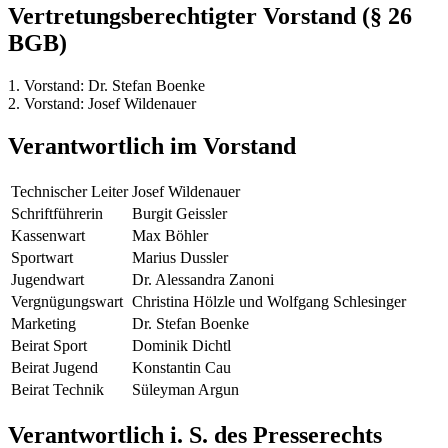
Vertretungsberechtigter Vorstand (§ 26
BGB)
1. Vorstand: Dr. Stefan Boenke
2. Vorstand: Josef Wildenauer
Verantwortlich im Vorstand
Technischer Leiter
Josef Wildenauer
Schriftführerin
Burgit Geissler
Kassenwart
Max Böhler
Sportwart
Marius Dussler
Jugendwart
Dr. Alessandra Zanoni
Vergnügungswart
Christina Hölzle und Wolfgang Schlesinger
Marketing
Dr. Stefan Boenke
Beirat Sport
Dominik Dichtl
Beirat Jugend
Konstantin Cau
Beirat Technik
Süleyman Argun
Verantwortlich i. S. des Presserechts