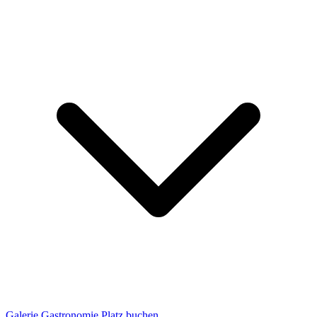
Galerie
Gastronomie
Platz buchen