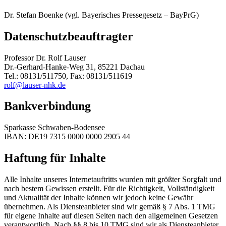
Dr. Stefan Boenke (vgl. Bayerisches Pressegesetz – BayPrG)
Datenschutzbeauftragter
Professor Dr. Rolf Lauser
Dr.-Gerhard-Hanke-Weg 31, 85221 Dachau
Tel.: 08131/511750, Fax: 08131/511619
rolf@lauser-nhk.de
Bankverbindung
Sparkasse Schwaben-Bodensee
IBAN: DE19 7315 0000 0000 2905 44
Haftung für Inhalte
Alle Inhalte unseres Internetauftritts wurden mit größter Sorgfalt und
nach bestem Gewissen erstellt. Für die Richtigkeit, Vollständigkeit
und Aktualität der Inhalte können wir jedoch keine Gewähr
übernehmen. Als Diensteanbieter sind wir gemäß § 7 Abs. 1 TMG
für eigene Inhalte auf diesen Seiten nach den allgemeinen Gesetzen
verantwortlich. Nach §§ 8 bis 10 TMG sind wir als Diensteanbieter