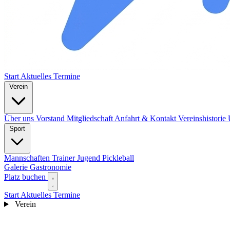
Start
Aktuelles
Termine
Verein
Über uns
Vorstand
Mitgliedschaft
Anfahrt & Kontakt
Vereinshistorie
Sport
Mannschaften
Trainer
Jugend
Pickleball
Galerie
Gastronomie
Platz buchen
Start
Aktuelles
Termine
Verein